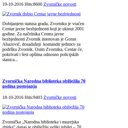
19-10-2016 Hits:8600
Zvorničke novosti
Dobijanjem statusa grada, Zvorniku je vraćen
Centar javne bezbjednosti koji je ukinut 2001
godine. Za načelnika Centra javne
bezbjednosti Zvornik imenovan je Goran
Abazović, dosadašnji komandir jedinice za
podršku Zvornik. Osim Zvornika, Centar će,
pokrivati i šest opština odnosno policijskih
stanica...
Zvornička Narodna biblioteka obilježila 70
godina postojanja
18-10-2016 Hits:9403
Zvorničke novosti
Zvornička „Narodna biblioteka i muzejska
zbirka“ danas je obilježila veliki jubilej – 70