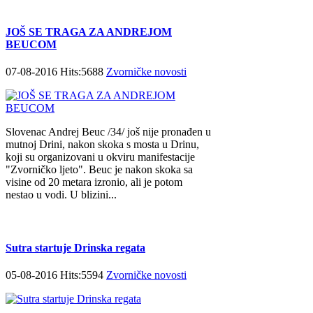
JOŠ SE TRAGA ZA ANDREJOM
BEUCOM
07-08-2016 Hits:5688
Zvorničke novosti
Slovenac Andrej Beuc /34/ još nije pronađen u
mutnoj Drini, nakon skoka s mosta u Drinu,
koji su organizovani u okviru manifestacije
"Zvorničko ljeto". Beuc je nakon skoka sa
visine od 20 metara izronio, ali je potom
nestao u vodi. U blizini...
Sutra startuje Drinska regata
05-08-2016 Hits:5594
Zvorničke novosti