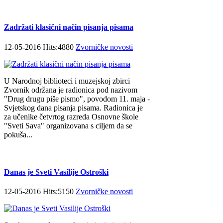
Zadržati klasični način pisanja pisama
12-05-2016 Hits:4880
Zvorničke novosti
U Narodnoj biblioteci i muzejskoj zbirci
Zvornik održana je radionica pod nazivom
"Drug drugu piše pismo", povodom 11. maja -
Svjetskog dana pisanja pisama. Radionica je
za učenike četvrtog razreda Osnovne škole
"Sveti Sava" organizovana s ciljem da se
pokuša...
Danas je Sveti Vasilije Ostroški
12-05-2016 Hits:5150
Zvorničke novosti