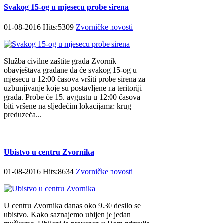
Svakog 15-og u mjesecu probe sirena
01-08-2016 Hits:5309
Zvorničke novosti
Služba civilne zaštite grada Zvornik
obavještava građane da će svakog 15-og u
mjesecu u 12:00 časova vršiti probe sirena za
uzbunjivanje koje su postavljene na teritoriji
grada. Probe će 15. avgustu u 12:00 časova
biti vršene na sljedećim lokacijama: krug
preduzeća...
Ubistvo u centru Zvornika
01-08-2016 Hits:8634
Zvorničke novosti
U centru Zvornika danas oko 9.30 desilo se
ubistvo. Kako saznajemo ubijen je jedan