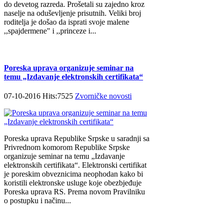
do devetog razreda. Prošetali su zajedno kroz
naselje na oduševljenje prisutnih. Veliki broj
roditelja je došao da isprati svoje malene
,,spajdermene" i ,,princeze i...
Poreska uprava organizuje seminar na
temu „Izdavanje elektronskih certifikata“
07-10-2016 Hits:7525
Zvorničke novosti
Poreska uprava Republike Srpske u saradnji sa
Privrednom komorom Republike Srpske
organizuje seminar na temu „Izdavanje
elektronskih certifikata“. Elektronski certifikat
je poreskim obveznicima neophodan kako bi
koristili elektronske usluge koje obezbjeđuje
Poreska uprava RS. Prema novom Pravilniku
o postupku i načinu...