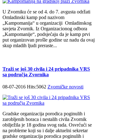
U Zvorniku će se od 4. do 7. avgusta održati
Omladinski kamp pod nazivom
„Kampomanija“ u organizaciji Omladinskog
savjeta Zvornik. Iz Organizacionog odbora
„Kampomanije“, podsjećaju da je kamp prvi
put organizovan prošle godine uz nadu da ovaj
skup mladih ljudi preraste...
Traži se još 30 civila i 24 pripadnika VRS
sa područja Zvornika
08-07-2016 Hits:5062
Zvorničke novosti
Gradske organizacija porodica poginulih i
zarobljenih boraca i nestalih civila Zvornik
obilježila je 18 godina svog rada. Osvrćući se
na probleme koji su i dalje aktuelni sekretar
gradske organizacija porodica poginulih i