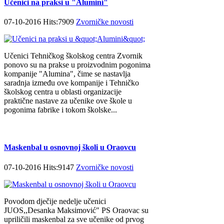
Učenici na praksi u "Alumini"
07-10-2016 Hits:7909
Zvorničke novosti
Učenici Tehničkog školskog centra Zvornik
ponovo su na prakse u proizvodnim pogonima
kompanije "Alumina", čime se nastavlja
saradnja između ove kompanije i Tehničko
školskog centra u oblasti organizacije
praktične nastave za učenike ove škole u
pogonima fabrike i tokom školske...
Maskenbal u osnovnoj školi u Oraovcu
07-10-2016 Hits:9147
Zvorničke novosti
Povodom dječije nedelje učenici
JUOS,,Desanka Maksimović" PS Oraovac su
upriličili maskenbal za sve učenike od prvog