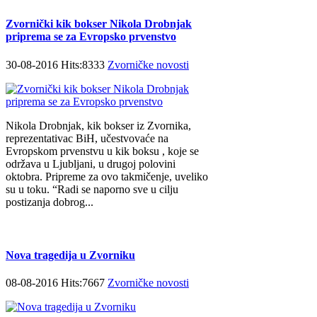
Zvornički kik bokser Nikola Drobnjak
priprema se za Evropsko prvenstvo
30-08-2016 Hits:8333
Zvorničke novosti
Nikola Drobnjak, kik bokser iz Zvornika,
reprezentativac BiH, učestvovaće na
Evropskom prvenstvu u kik boksu , koje se
održava u Ljubljani, u drugoj polovini
oktobra. Pripreme za ovo takmičenje, uveliko
su u toku. “Radi se naporno sve u cilju
postizanja dobrog...
Nova tragedija u Zvorniku
08-08-2016 Hits:7667
Zvorničke novosti