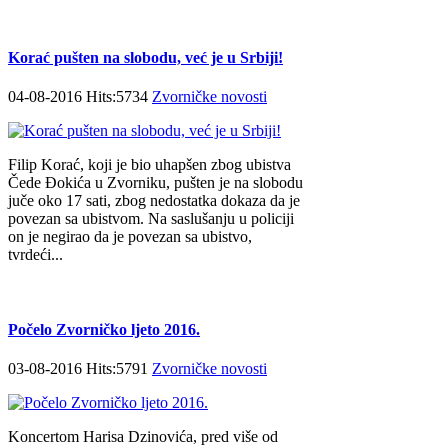
Korać pušten na slobodu, već je u Srbiji!
04-08-2016 Hits:5734
Zvorničke novosti
Filip Korać, koji je bio uhapšen zbog ubistva
Čede Đokića u Zvorniku, pušten je na slobodu
juče oko 17 sati, zbog nedostatka dokaza da je
povezan sa ubistvom. Na saslušanju u policiji
on je negirao da je povezan sa ubistvo,
tvrdeći...
Počelo Zvorničko ljeto 2016.
03-08-2016 Hits:5791
Zvorničke novosti
Koncertom Harisa Dzinovića, pred više od