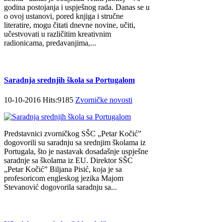
godina postojanja i uspješnog rada. Danas se u
o ovoj ustanovi, pored knjiga i stručne
literatire, mogu čitati dnevne novine, učiti,
učestvovati u različitim kreativnim
radionicama, predavanjima,...
Saradnja srednjih škola sa Portugalom
10-10-2016 Hits:9185
Zvorničke novosti
Predstavnici zvorničkog SŠC „Petar Kočić”
dogovorili su saradnju sa srednjim školama iz
Portugala, što je nastavak dosadašnje uspješne
saradnje sa školama iz EU. Direktor SŠC
„Petar Kočić” Biljana Pisić, koja je sa
profesoricom engleskog jezika Majom
Stevanović dogovorila saradnju sa...