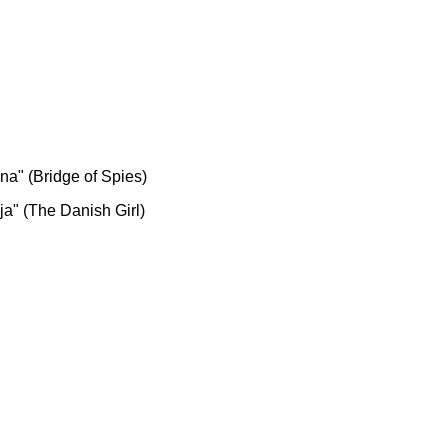
na" (Bridge of Spies)
ja" (The Danish Girl)