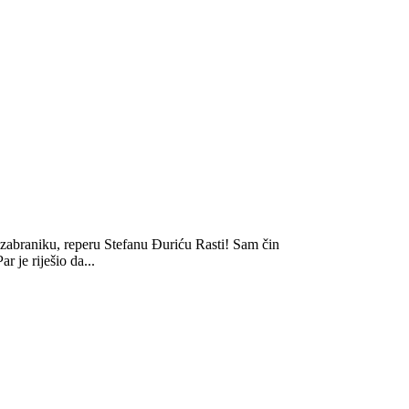
zabraniku, reperu Stefanu Đuriću Rasti! Sam čin
r je riješio da...