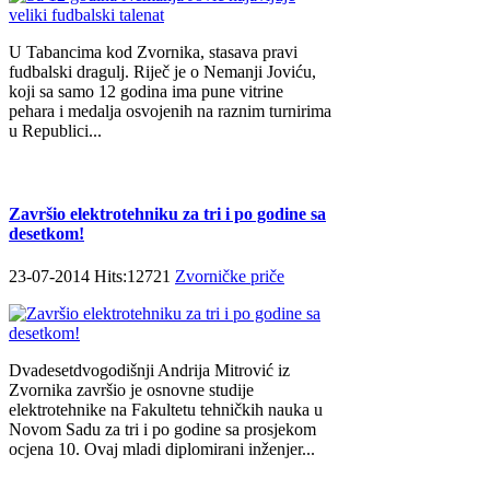
U Tabancima kod Zvornika, stasava pravi
fudbalski dragulj. Riječ je o Nemanji Joviću,
koji sa samo 12 godina ima pune vitrine
pehara i medalja osvojenih na raznim turnirima
u Republici...
Završio elektrotehniku za tri i po godine sa
desetkom!
23-07-2014 Hits:12721
Zvorničke priče
Dvadesetdvogodišnji Andrija Mitrović iz
Zvornika završio je osnovne studije
elektrotehnike na Fakultetu tehničkih nauka u
Novom Sadu za tri i po godine sa prosjekom
ocjena 10. Ovaj mladi diplomirani inženjer...