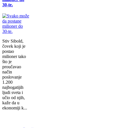
30-te.
Stiv Sibold,
čovek koji je
postao
milioner tako
što je
proučavao
način
poslovanje
1.200
najbogatijih
ljudi sveta i
učio od njih,
kaže da u
ekonomiji k...