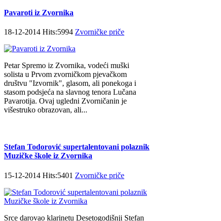
Pavaroti iz Zvornika
18-12-2014 Hits:5994
Zvorničke priče
Petar Spremo iz Zvornika, vodeći muški
solista u Prvom zvorničkom pjevačkom
društvu "Izvornik", glasom, ali ponekoga i
stasom podsjeća na slavnog tenora Lučana
Pavarotija. Ovaj ugledni Zvorničanin je
višestruko obrazovan, ali...
Stefan Todorović supertalentovani polaznik
Muzičke škole iz Zvornika
15-12-2014 Hits:5401
Zvorničke priče
Srce darovao klarinetu Desetogodišnji Stefan