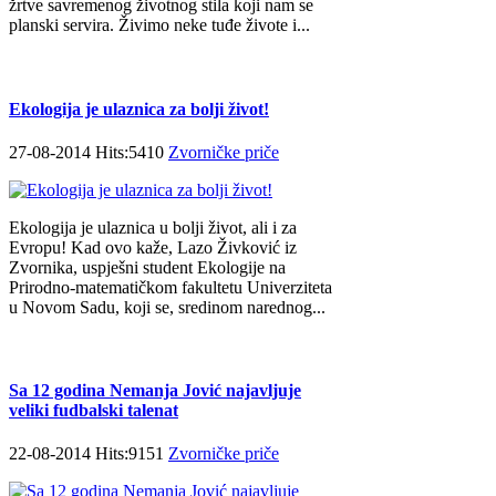
žrtve savremenog životnog stila koji nam se
planski servira. Živimo neke tuđe živote i...
Ekologija je ulaznica za bolji život!
27-08-2014 Hits:5410
Zvorničke priče
Ekologija je ulaznica u bolji život, ali i za
Evropu! Kad ovo kaže, Lazo Živković iz
Zvornika, uspješni student Ekologije na
Prirodno-matematičkom fakultetu Univerziteta
u Novom Sadu, koji se, sredinom narednog...
Sa 12 godina Nemanja Jović najavljuje
veliki fudbalski talenat
22-08-2014 Hits:9151
Zvorničke priče