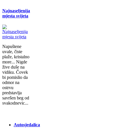
Najnaseljenija
mjesta svijeta
Napuštene
uvale, čiste
plaže, kristalno
more... Nigde
žive duše na
vidiku. Čovek
bi pomislio da
odmor na
ostrvu
predstavlja
savršen beg od
svakodnevic...
Autosjedalica