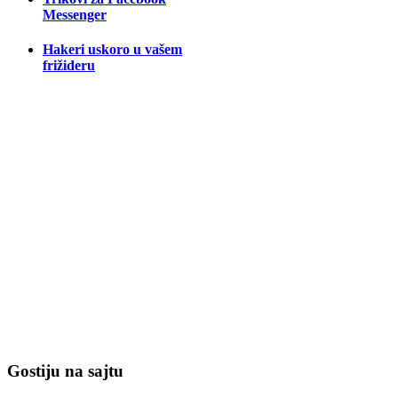
Messenger
Hakeri uskoro u vašem
frižideru
Gostiju na sajtu