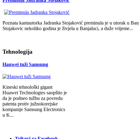
Preminula Jadranka Stojaković
Poznata kantautorka Jadranka Stojaković preminula je u utorak u Banj
Stojakovic nekoliko godina je živjela u Banjaluci, a duže vrijeme...
Tehnologija
Hauwei tuži Samsung
Kineski tehnološki gigant
Huawei Technologies saopštio je
da je podneo tužbu za povredu
patenta protiv južnokorejske
kompanije Samsung Electronics
u K...
Trikovi za Facebook