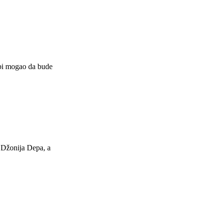
 bi mogao da bude
 Džonija Depa, a