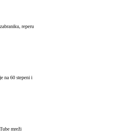
zabraniku, reperu
e na 60 stepeni i
uTube mreži