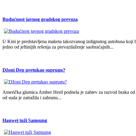
Budućnost javnog gradskog prevoza
U Kini je predstavljena maketa takozvanog izdignutog autobusa koji
jedno od jeftinijih rešenja za prevazilaženje saobraćajnih...
Džoni Dep pretukao suprugu?
Američka glumica Amber Herd podnela je zahtev za razvod braka od
od suda je zatražila i zabranu...
Hauwei tuži Samsung