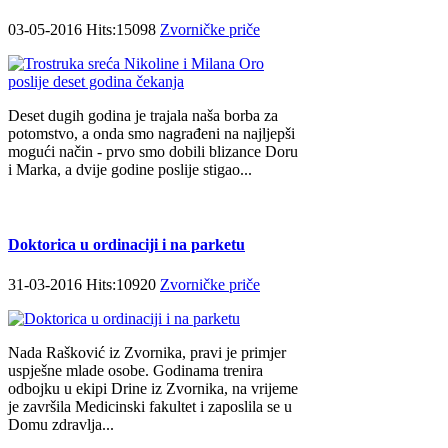
03-05-2016 Hits:15098
Zvorničke priče
Deset dugih godina je trajala naša borba za
potomstvo, a onda smo nagrađeni na najljepši
mogući način - prvo smo dobili blizance Doru
i Marka, a dvije godine poslije stigao...
Doktorica u ordinaciji i na parketu
31-03-2016 Hits:10920
Zvorničke priče
Nada Rašković iz Zvornika, pravi je primjer
uspješne mlade osobe. Godinama trenira
odbojku u ekipi Drine iz Zvornika, na vrijeme
je završila Medicinski fakultet i zaposlila se u
Domu zdravlja...