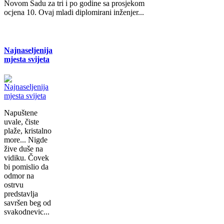
Novom Sadu za tri i po godine sa prosjekom
ocjena 10. Ovaj mladi diplomirani inženjer...
Najnaseljenija
mjesta svijeta
Napuštene
uvale, čiste
plaže, kristalno
more... Nigde
žive duše na
vidiku. Čovek
bi pomislio da
odmor na
ostrvu
predstavlja
savršen beg od
svakodnevic...