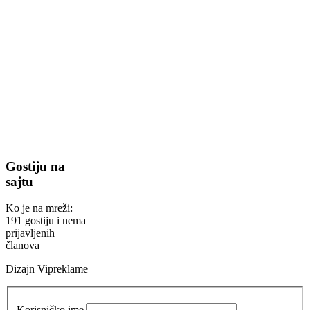
Gostiju na
sajtu
Ko je na mreži:
191 gostiju i nema
prijavljenih
članova
Dizajn Vipreklame
Korisničko ime