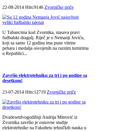
22-08-2014 Hits:9146
Zvorničke priče
U Tabancima kod Zvornika, stasava pravi
fudbalski dragulj. Riječ je o Nemanji Joviću,
koji sa samo 12 godina ima pune vitrine
pehara i medalja osvojenih na raznim turnirima
u Republici...
Završio elektrotehniku za tri i po godine sa
desetkom!
23-07-2014 Hits:12719
Zvorničke priče
Dvadesetdvogodišnji Andrija Mitrović iz
Zvornika završio je osnovne studije
elektrotehnike na Fakultetu tehničkih nauka u