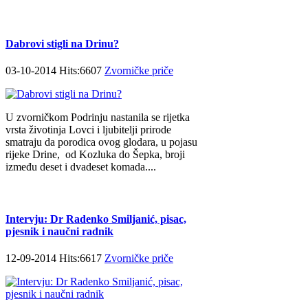
Dabrovi stigli na Drinu?
03-10-2014 Hits:6607
Zvorničke priče
U zvorničkom Podrinju nastanila se rijetka
vrsta životinja Lovci i ljubitelji prirode
smatraju da porodica ovog glodara, u pojasu
rijeke Drine, od Kozluka do Šepka, broji
između deset i dvadeset komada....
Intervju: Dr Radenko Smiljanić, pisac,
pjesnik i naučni radnik
12-09-2014 Hits:6617
Zvorničke priče