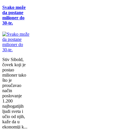
Svako može
da postane
milioner do
30-te.
Stiv Sibold,
čovek koji je
postao
milioner tako
što je
proučavao
način
poslovanje
1.200
najbogatijih
ljudi sveta i
učio od njih,
kaže da u
ekonomiji k...