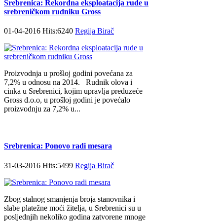
Srebrenica: Rekordna eksploatacija rude u
srebreničkom rudniku Gross
01-04-2016 Hits:6240
Regija Birač
Proizvodnja u prošloj godini povećana za
7,2% u odnosu na 2014. Rudnik olova i
cinka u Srebrenici, kojim upravlja preduzeće
Gross d.o.o, u prošloj godini je povećalo
proizvodnju za 7,2% u...
Srebrenica: Ponovo radi mesara
31-03-2016 Hits:5499
Regija Birač
Zbog stalnog smanjenja broja stanovnika i
slabe platežne moći žitelja, u Srebrenici su u
posljednjih nekoliko godina zatvorene mnoge