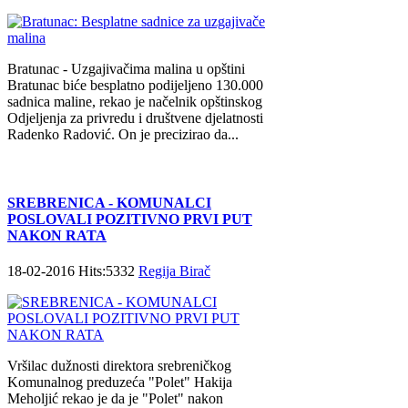
Bratunac - Uzgajivačima malina u opštini
Bratunac biće besplatno podijeljeno 130.000
sadnica maline, rekao je načelnik opštinskog
Odjeljenja za privredu i društvene djelatnosti
Radenko Radović. On je precizirao da...
SREBRENICA - KOMUNALCI
POSLOVALI POZITIVNO PRVI PUT
NAKON RATA
18-02-2016 Hits:5332
Regija Birač
Vršilac dužnosti direktora srebreničkog
Komunalnog preduzeća "Polet" Hakija
Meholjić rekao je da je "Polet" nakon