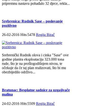
pripremnu nastavu pohađalo 32 djece, rekla...
Srebrenica: Rudnik Sase – poslovanje
pozitivno
26-02-2016 Hits:5478
Regija Birač
Srebrenički Rudnik olova i cinka "Sase" ove
godine planira eksploataciju 323.000 tona
rude, što je na prošlogodišnjem nivou, te
očekuje da će taj plan realizovati, što bi mu
obezbijedilo održivo...
Bratunac: Besplatne sadnice za uzgajivače
malina
24-02-2016 Hits:5509
Regija Birač