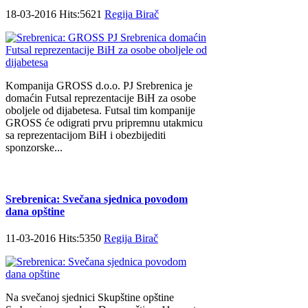
18-03-2016 Hits:5621
Regija Birač
Kompanija GROSS d.o.o. PJ Srebrenica je
domaćin Futsal reprezentacije BiH za osobe
oboljele od dijabetesa. Futsal tim kompanije
GROSS će odigrati prvu pripremnu utakmicu
sa reprezentacijom BiH i obezbijediti
sponzorske...
Srebrenica: Svečana sjednica povodom
dana opštine
11-03-2016 Hits:5350
Regija Birač
Na svečanoj sjednici Skupštine opštine