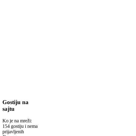
Gostiju na
sajtu
Ko je na mreži:
154 gostiju i nema
prijavljenih