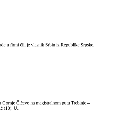
de u firmi čiji je vlasnik Srbin iz Republike Srpske.
tu Gornje Čičevo na magistralnom putu Trebinje –
 (18). U...