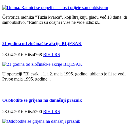
Četvorica radnika "Tuzla kvarca", koji štrajkuju glađu već 18 dana, dana
samoubistvo. "Radnici su očajni i više ne vide izlaz iz...
21 godina od zločinačke akcije BLjESAK
28-04-2016 Hits:4768
BiH I RS
U operaciji "Bljesak", 1. i 2. maja 1995. godine, ubijeno je ili se vod
Prvog maja 1995. godine...
Oslobodite se grijeha na današnji praznik
28-04-2016 Hits:5200
BiH I RS