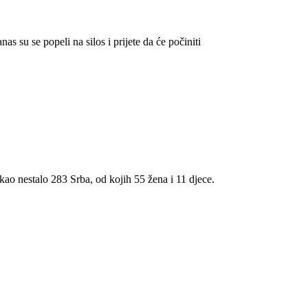
s su se popeli na silos i prijete da će počiniti
i kao nestalo 283 Srba, od kojih 55 žena i 11 djece.