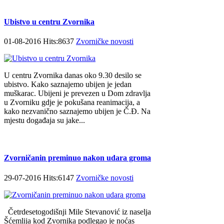
Ubistvo u centru Zvornika
01-08-2016 Hits:8637
Zvorničke novosti
U centru Zvornika danas oko 9.30 desilo se
ubistvo. Kako saznajemo ubijen je jedan
muškarac. Ubijeni je prevezen u Dom zdravlja
u Zvorniku gdje je pokušana reanimacija, a
kako nezvanično saznajemo ubijen je Č.Đ. Na
mjestu događaja su jake...
Zvorničanin preminuo nakon udara groma
29-07-2016 Hits:6147
Zvorničke novosti
Četrdesetogodišnji Mile Stevanović iz naselja
Šćemlija kod Zvornika podlegao je noćas