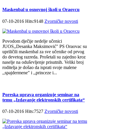
Maskenbal u osnovnoj školi u Oraovcu
07-10-2016 Hits:9148
Zvorničke novosti
Povodom dječije nedelje učenici
JUOS,,Desanka Maksimović" PS Oraovac su
upriličili maskenbal za sve učenike od prvog
do devetog razreda. Prošetali su zajedno kroz
naselje na oduševljenje prisutnih. Veliki broj
roditelja je došao da isprati svoje malene
,,spajdermene" i ,,princeze i...
Poreska uprava organizuje seminar na
temu „Izdavanje elektronskih certifikata“
07-10-2016 Hits:7527
Zvorničke novosti