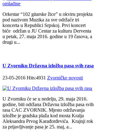
Orkestar “102 gitarske žice” u okviru projekta
pod nazivom Muzika za sve održaće tri
koncerta u Republici Srpskoj. Prvi koncert
biće održan u JU Centar za kulturu Derventa
u petak, 27. maja 2016. godine u 19 časova, a
drugi u...
U Zvorniku Državna izložba pasa svih rasa
23-05-2016 Hits:4931
Zvorničke novosti
U Zvorniku će se u nedelju, 29. maja 2016.
godine, biti održana Državna izložba pasa svih
rasa CAC ZVORNIK. Mjesto održavanja
izložbe je gradska plaža kod mosta Kralja
Aleksandra Prvog Karađorđevića. Krajnji rok
za prijavljivanje pasa je 25. maj, a...