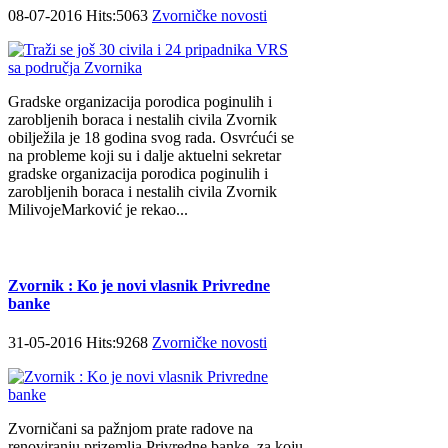
08-07-2016 Hits:5063
Zvorničke novosti
Gradske organizacija porodica poginulih i
zarobljenih boraca i nestalih civila Zvornik
obilježila je 18 godina svog rada. Osvrćući se
na probleme koji su i dalje aktuelni sekretar
gradske organizacija porodica poginulih i
zarobljenih boraca i nestalih civila Zvornik
MilivojeMarković je rekao...
Zvornik : Ko je novi vlasnik Privredne
banke
31-05-2016 Hits:9268
Zvorničke novosti
Zvorničani sa pažnjom prate radove na
renoviranju prizemlja Privredne banke, za koju