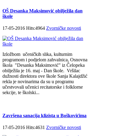
OŠ Desanka Maksimović obilježila dan
škole
17-05-2016 Hits:4964
Zvorničke novosti
Izložbom učeničkih slika, kulturnim
programom i podjelom zahvalnica, Osnovna
škola "Desanka Maksimović" iz Čelopeka
obilježila je 16. maj - Dan škole. Vršilac
dužnosti direktora ove škole Sanja Kalajdžić
rekla je novinarima da su u programu
učestvovali učenici recitatorske i folklorne
sekcije, te školski...
Završena sanacija klizista u Boškovićima
17-05-2016 Hits:4631
Zvorničke novosti