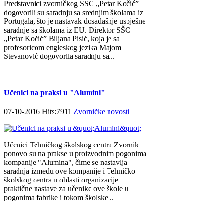
Predstavnici zvorničkog SŠC „Petar Kočić”
dogovorili su saradnju sa srednjim školama iz
Portugala, što je nastavak dosadašnje uspješne
saradnje sa školama iz EU. Direktor SŠC
„Petar Kočić” Biljana Pisić, koja je sa
profesoricom engleskog jezika Majom
Stevanović dogovorila saradnju sa...
Učenici na praksi u "Alumini"
07-10-2016 Hits:7911
Zvorničke novosti
Učenici Tehničkog školskog centra Zvornik
ponovo su na prakse u proizvodnim pogonima
kompanije "Alumina", čime se nastavlja
saradnja između ove kompanije i Tehničko
školskog centra u oblasti organizacije
praktične nastave za učenike ove škole u
pogonima fabrike i tokom školske...