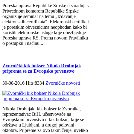
Poreska uprava Republike Srpske u saradnji sa
Privrednom komorom Republike Srpske
organizuje seminar na temu „Izdavanje
elektronskih certifikata“. Elektronski certifikat
je poreskim obveznicima neophodan kako bi
koristili elektronske usluge koje obezbjeđuje
Poreska uprava RS. Prema novom Pravilniku
o postupku i načinu...
Zvornički kik bokser Nikola Drobnjak
priprema se za Evropsko prvenstvo
30-08-2016 Hits:8334
Zvorničke novosti
Nikola Drobnjak, kik bokser iz Zvornika,
reprezentativac BiH, učestvovaće na
Evropskom prvenstvu u kik boksu , koje se
održava u Ljubljani, u drugoj polovini
oktobra. Pripreme za ovo takmičenje, uveliko