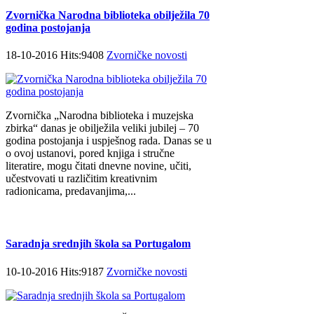
Zvornička Narodna biblioteka obilježila 70
godina postojanja
18-10-2016 Hits:9408
Zvorničke novosti
Zvornička „Narodna biblioteka i muzejska
zbirka“ danas je obilježila veliki jubilej – 70
godina postojanja i uspješnog rada. Danas se u
o ovoj ustanovi, pored knjiga i stručne
literatire, mogu čitati dnevne novine, učiti,
učestvovati u različitim kreativnim
radionicama, predavanjima,...
Saradnja srednjih škola sa Portugalom
10-10-2016 Hits:9187
Zvorničke novosti