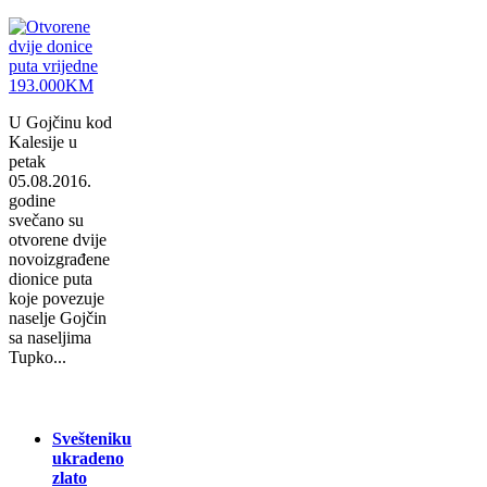
U Gojčinu kod
Kalesije u
petak
05.08.2016.
godine
svečano su
otvorene dvije
novoizgrađene
dionice puta
koje povezuje
naselje Gojčin
sa naseljima
Tupko...
Svešteniku
ukradeno
zlato