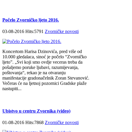
Počelo Zvorničko ljeto 2016.
03-08-2016 Hits:5791
Zvorničke novosti
Koncertom Harisa Dzinovića, pred više od
10.000 gledalaca, sinoć je počelo “Zvorničko
ljeto”. „Svi koji smo ovdje veceras treba da
pošaljemo poruke ljubavi, razumijevanja,
poštovanja“, rekao je na otvaranju
manifestacije gradonačelnik Zoran Stevanović.
Večeras će na ljetnoj pozornici Gradske plaže
nastupiti...
Ubistvo u centru Zvornika (video)
01-08-2016 Hits:7868
Zvorničke novosti