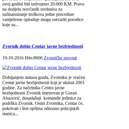
ovoj godini biti izdvojeno 20.000 KM. Pravo
na dodjelu novčanih sredstava za
sufinansiranje troškova jedne procedure
vantjelesne oplodnje mogu ostvariti porodice
koje su...
Zvornik dobio Centar javne bezbjednosti
19-10-2016 Hits:8606
Zvorničke novosti
Dobijanjem statusa grada, Zvorniku je vraćen
Centar javne bezbjednosti koji je ukinut 2001
godine. Za načelnika Centra javne
bezbjednosti Zvornik imenovan je Goran
Abazović, dosadašnji komandir jedinice za
podršku Zvornik. Osim Zvornika, Centar će,
pokrivati i šest opština odnosno policijskih
stanica...