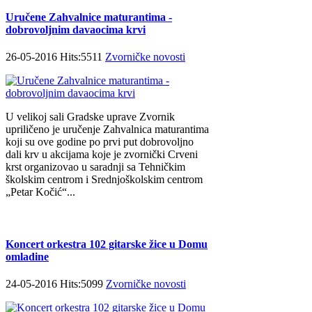
Uručene Zahvalnice maturantima -
dobrovoljnim davaocima krvi
26-05-2016 Hits:5511
Zvorničke novosti
U velikoj sali Gradske uprave Zvornik
upriličeno je uručenje Zahvalnica maturantima
koji su ove godine po prvi put dobrovoljno
dali krv u akcijama koje je zvornički Crveni
krst organizovao u saradnji sa Tehničkim
školskim centrom i Srednjoškolskim centrom
„Petar Kočić“...
Koncert orkestra 102 gitarske žice u Domu
omladine
24-05-2016 Hits:5099
Zvorničke novosti