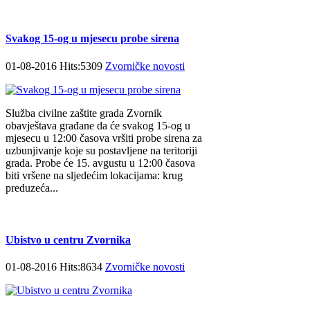
Svakog 15-og u mjesecu probe sirena
01-08-2016 Hits:5309
Zvorničke novosti
Služba civilne zaštite grada Zvornik
obavještava građane da će svakog 15-og u
mjesecu u 12:00 časova vršiti probe sirena za
uzbunjivanje koje su postavljene na teritoriji
grada. Probe će 15. avgustu u 12:00 časova
biti vršene na sljedećim lokacijama: krug
preduzeća...
Ubistvo u centru Zvornika
01-08-2016 Hits:8634
Zvorničke novosti