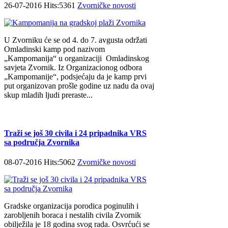
26-07-2016 Hits:5361
Zvorničke novosti
U Zvorniku će se od 4. do 7. avgusta održati
Omladinski kamp pod nazivom
„Kampomanija“ u organizaciji Omladinskog
savjeta Zvornik. Iz Organizacionog odbora
„Kampomanije“, podsjećaju da je kamp prvi
put organizovan prošle godine uz nadu da ovaj
skup mladih ljudi preraste...
Traži se još 30 civila i 24 pripadnika VRS
sa područja Zvornika
08-07-2016 Hits:5062
Zvorničke novosti
Gradske organizacija porodica poginulih i
zarobljenih boraca i nestalih civila Zvornik
obilježila je 18 godina svog rada. Osvrćući se