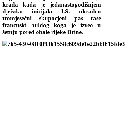
krađa kada je jedanastogodišnjem
dječaku inicijala I.S. ukraden
tromjesečni skupocjeni pas rase
francuski buldog koga je izveo u
šetnju pored obale rijeke Drine.