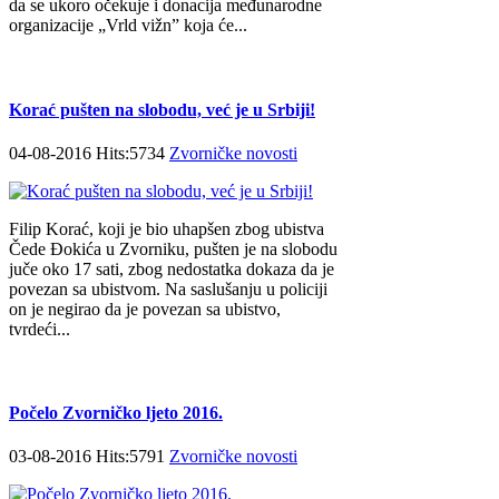
da se ukoro očekuje i donacija međunarodne
organizacije „Vrld vižn” koja će...
Korać pušten na slobodu, već je u Srbiji!
04-08-2016 Hits:5734
Zvorničke novosti
Filip Korać, koji je bio uhapšen zbog ubistva
Čede Đokića u Zvorniku, pušten je na slobodu
juče oko 17 sati, zbog nedostatka dokaza da je
povezan sa ubistvom. Na saslušanju u policiji
on je negirao da je povezan sa ubistvo,
tvrdeći...
Počelo Zvorničko ljeto 2016.
03-08-2016 Hits:5791
Zvorničke novosti