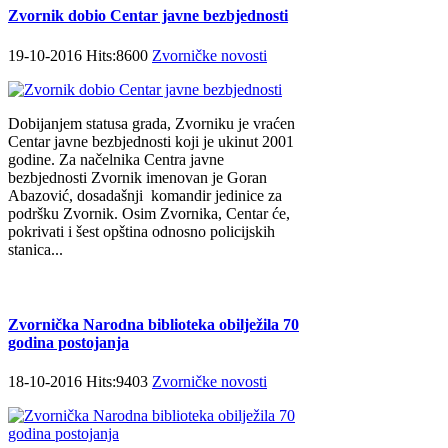
Zvornik dobio Centar javne bezbjednosti
19-10-2016 Hits:8600
Zvorničke novosti
Dobijanjem statusa grada, Zvorniku je vraćen
Centar javne bezbjednosti koji je ukinut 2001
godine. Za načelnika Centra javne
bezbjednosti Zvornik imenovan je Goran
Abazović, dosadašnji komandir jedinice za
podršku Zvornik. Osim Zvornika, Centar će,
pokrivati i šest opština odnosno policijskih
stanica...
Zvornička Narodna biblioteka obilježila 70
godina postojanja
18-10-2016 Hits:9403
Zvorničke novosti