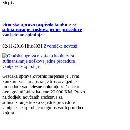
Step) ...
Gradska uprava raspisala konkurs za
sufinansiranje troškova jedne procedure
vantjelesne oplodnje
02-11-2016 Hits:8031
Zvorničke novosti
Gradska uprava Zvornik raspisala je Javni
konkurs za sufinansiranje troškova jedne
procedure vantjelesne oplodnje za šta će u
ovoj godini biti izdvojeno 20.000 KM. Pravo
na dodjelu novčanih sredstava za
sufinansiranje troškova jedne procedure
vantjelesne oplodnje mogu ostvariti porodice
koje su...