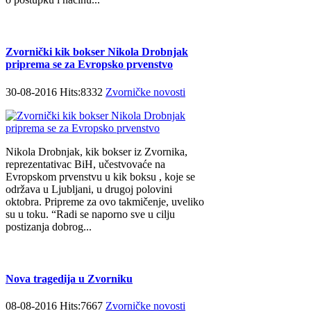
Zvornički kik bokser Nikola Drobnjak
priprema se za Evropsko prvenstvo
30-08-2016 Hits:8332
Zvorničke novosti
Nikola Drobnjak, kik bokser iz Zvornika,
reprezentativac BiH, učestvovaće na
Evropskom prvenstvu u kik boksu , koje se
održava u Ljubljani, u drugoj polovini
oktobra. Pripreme za ovo takmičenje, uveliko
su u toku. “Radi se naporno sve u cilju
postizanja dobrog...
Nova tragedija u Zvorniku
08-08-2016 Hits:7667
Zvorničke novosti