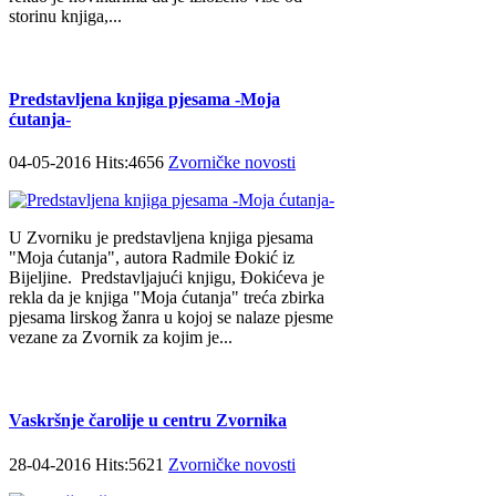
storinu knjiga,...
Predstavljena knjiga pjesama -Moja
ćutanja-
04-05-2016 Hits:4656
Zvorničke novosti
U Zvorniku je predstavljena knjiga pjesama
"Moja ćutanja", autora Radmile Đokić iz
Bijeljine. Predstavljajući knjigu, Đokićeva je
rekla da je knjiga "Moja ćutanja" treća zbirka
pjesama lirskog žanra u kojoj se nalaze pjesme
vezane za Zvornik za kojim je...
Vaskršnje čarolije u centru Zvornika
28-04-2016 Hits:5621
Zvorničke novosti