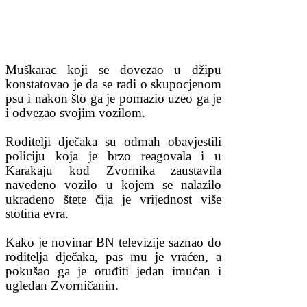
Muškarac koji se dovezao u džipu
konstatovao je da se radi o skupocjenom
psu i nakon što ga je pomazio uzeo ga je
i odvezao svojim vozilom.
Roditelji dječaka su odmah obavjestili
policiju koja je brzo reagovala i u
Karakaju kod Zvornika zaustavila
navedeno vozilo u kojem se nalazilo
ukradeno štete čija je vrijednost više
stotina evra.
Kako je novinar BN televizije saznao do
roditelja dječaka, pas mu je vraćen, a
pokušao ga je otuđiti jedan imućan i
ugledan Zvorničanin.