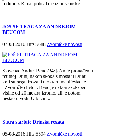
rodom iz Rima, poticala je iz hrišćanske...
JOŠ SE TRAGA ZA ANDREJOM
BEUCOM
07-08-2016 Hits:5688
Zvorničke novosti
Slovenac Andrej Beuc /34/ još nije pronađen u
mutnoj Drini, nakon skoka s mosta u Drinu,
koji su organizovani u okviru manifestacije
"Zvorničko ljeto". Beuc je nakon skoka sa
visine od 20 metara izronio, ali je potom
nestao u vodi. U blizini...
Sutra startuje Drinska regata
05-08-2016 Hits:5594
Zvorničke novosti