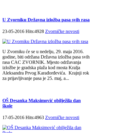
U Zvorniku Državna izložba pasa svih rasa
23-05-2016 Hits:4928
Zvorničke novosti
U Zvorniku će se u nedelju, 29. maja 2016.
godine, biti održana Državna izložba pasa svih
rasa CAC ZVORNIK. Mjesto održavanja
izložbe je gradska plaža kod mosta Kralja
Aleksandra Prvog Karađorđevića. Krajnji rok
za prijavljivanje pasa je 25. maj, a...
OŠ Desanka Maksimović obilježila dan
škole
17-05-2016 Hits:4963
Zvorničke novosti