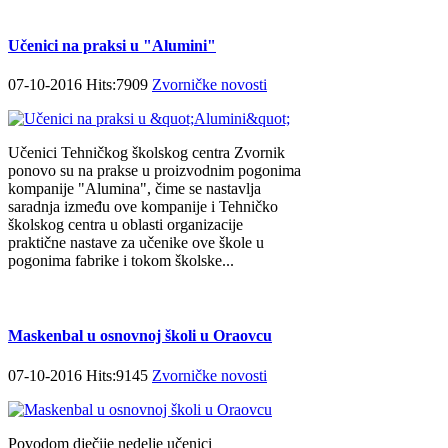
Učenici na praksi u "Alumini"
07-10-2016 Hits:7909
Zvorničke novosti
Učenici Tehničkog školskog centra Zvornik
ponovo su na prakse u proizvodnim pogonima
kompanije "Alumina", čime se nastavlja
saradnja između ove kompanije i Tehničko
školskog centra u oblasti organizacije
praktične nastave za učenike ove škole u
pogonima fabrike i tokom školske...
Maskenbal u osnovnoj školi u Oraovcu
07-10-2016 Hits:9145
Zvorničke novosti
Povodom dječije nedelje učenici