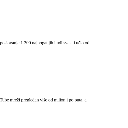
poslovanje 1.200 najbogatijih ljudi sveta i učio od
ube mreži pregledan više od milion i po puta, a