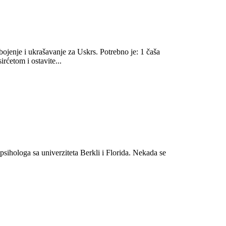
bojenje i ukrašavanje za Uskrs. Potrebno je: 1 čaša
irćetom i ostavite...
psihologa sa univerziteta Berkli i Florida. Nekada se