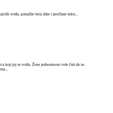
še sviđa, potražite broj slike i pročitate tekst...
ca koji joj se sviđa. Žene jednostavno vole čuti da su
ima...