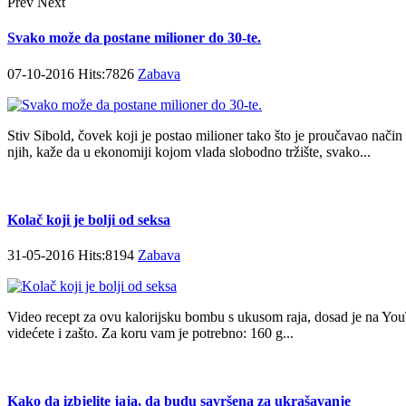
Prev
Next
Svako može da postane milioner do 30-te.
07-10-2016 Hits:7826
Zabava
Stiv Sibold, čovek koji je postao milioner tako što je proučavao način 
njih, kaže da u ekonomiji kojom vlada slobodno tržište, svako...
Kolač koji je bolji od seksa
31-05-2016 Hits:8194
Zabava
Video recept za ovu kalorijsku bombu s ukusom raja, dosad je na YouT
videćete i zašto. Za koru vam je potrebno: 160 g...
Kako da izbjelite jaja, da budu savršena za ukrašavanje