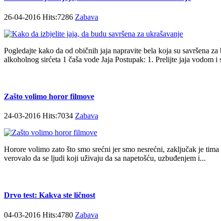
26-04-2016 Hits:7286
Zabava
Pogledajte kako da od običnih jaja napravite bela koja su savršena za 
alkoholnog sirćeta 1 čaša vode Jaja Postupak: 1. Prelijte jaja vodom i s
Zašto volimo horor filmove
24-03-2016 Hits:7034
Zabava
Horore volimo zato što smo srećni jer smo nesrećni, zaključak je tima 
verovalo da se ljudi koji uživaju da sa napetošću, uzbuđenjem i...
Drvo test: Kakva ste ličnost
04-03-2016 Hits:4780
Zabava