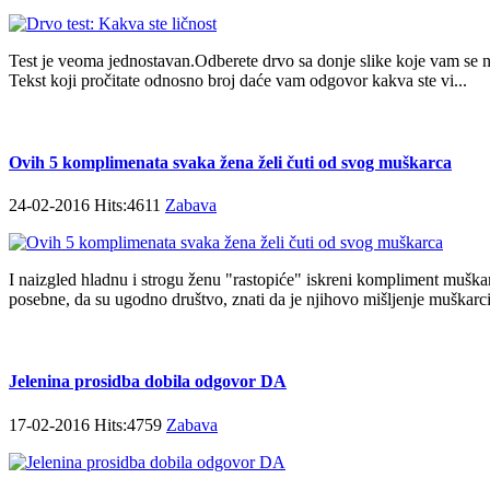
Test je veoma jednostavan.Odberete drvo sa donje slike koje vam se najvi
Tekst koji pročitate odnosno broj daće vam odgovor kakva ste vi...
Ovih 5 komplimenata svaka žena želi čuti od svog muškarca
24-02-2016 Hits:4611
Zabava
I naizgled hladnu i strogu ženu "rastopiće" iskreni kompliment muškar
posebne, da su ugodno društvo, znati da je njihovo mišljenje muškarc
Jelenina prosidba dobila odgovor DA
17-02-2016 Hits:4759
Zabava