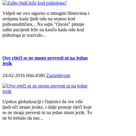
Vidjeli ste ovo sigurno u mnogim filmovima i
serijama kada ljudi odu na seansu kod
psihoanalitičara... Na sajtu "Quora" pitanje
zašto pacijenti leže na kauču kada odu kod
psihologa je izazvalo...
Ove riječi se ne mogu prevesti ni na jedan
jezik
24-02-2016 Hits:4580
Zanimlivosti
Uprkos globalizaciji i činjenici da sve više
ljudi uči strane jezike, i dalje postoje riječi koje
se ne mogu prevesti ni na jedan strani jezik. To
ne bi trebalo da nas...