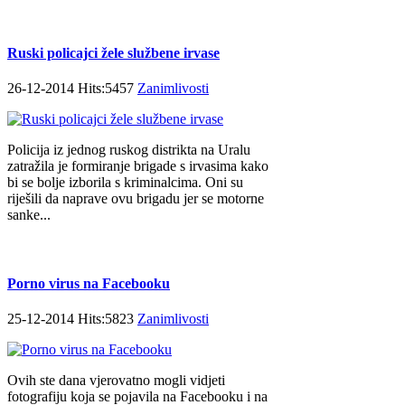
Ruski policajci žele službene irvase
26-12-2014 Hits:5457
Zanimlivosti
Policija iz jednog ruskog distrikta na Uralu
zatražila je formiranje brigade s irvasima kako
bi se bolje izborila s kriminalcima. Oni su
riješili da naprave ovu brigadu jer se motorne
sanke...
Porno virus na Facebooku
25-12-2014 Hits:5823
Zanimlivosti
Ovih ste dana vjerovatno mogli vidjeti
fotografiju koja se pojavila na Facebooku i na