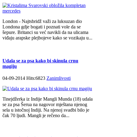
London - Najtsbridž važi za luksuzan dio
Londona gdje bogati i poznati vole da se
šepure. Britanci su već navikli da na ulicama
viđaju arapske plejbojeve kako se vozikaju u...
Udala se za psa kako bi skinula crnu
magiju
04-09-2014 Hits:6823
Zanimlivosti
Tinejdžerka iz Indije Mangli Munda (18) udala
se za psa Šerua na nagovor mještana njenog
sela u istočnoj Indiji. Na njenoj svadbi bilo je
čak 70 ljudi. Mangli je rečeno da...