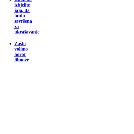
izbjelite
jaja, da
budu
savršena
za
ukrašavanje
Zašto
volimo
horor
filmove