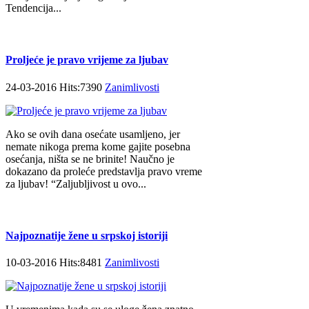
Tendencija...
Proljeće je pravo vrijeme za ljubav
24-03-2016 Hits:7390
Zanimlivosti
Ako se ovih dana osećate usamljeno, jer
nemate nikoga prema kome gajite posebna
osećanja, ništa se ne brinite! Naučno je
dokazano da proleće predstavlja pravo vreme
za ljubav! “Zaljubljivost u ovo...
Najpoznatije žene u srpskoj istoriji
10-03-2016 Hits:8481
Zanimlivosti