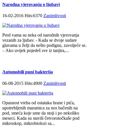
Narodna vjerovanja o ljubavi
16-02-2016 Hits:6370
Zanimlivosti
Pred vama su neka od narodnih vjerovanja
vezanih za ljubav. - Kada se dvoje sudare
glavama u želji da nešto podignu, zavoljeće se.
– Ako uvijek pojedeš sve iz tanjira,...
Automobili puni bakterija
06-08-2015 Hits:4900
Zanimlivosti
Opasnost vreba od ostataka hrane i pića,
upotrebljenih maramica za nos bačenih na
pod, smeća koje ume da stoji i po nekoliko
meseci. Kada su stavili četvorotočkaše pod
mikroskop, mikrobiolozi sa...